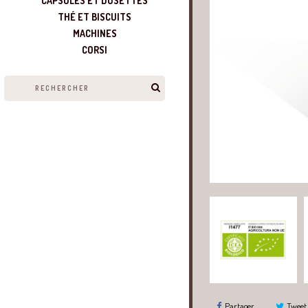
CAPSULES ET DOSETTES
THÉ ET BISCUITS
MACHINES
CORSI
Partager
Tweet