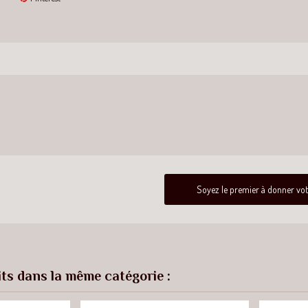
Soyez le premier à donner vot
its dans la même catégorie :