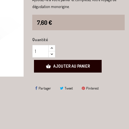
dégustation monorigine.
7,60 €
Quantité

AJOUTER AU PANIER
Partager
Tweet
Pinterest