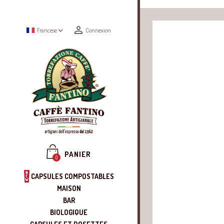


Francese
Connexion
PANIER
0
CAPSULES COMPOSTABLES
MAISON
BAR
BIOLOGIQUE