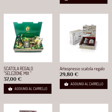
SCATOLA REGALO
Artespresso scatola regalo
"SELEZIONE MIX "
Prezzo
29,80 €
Prezzo
37,00 €

AGGIUNGI AL CARRELLO

AGGIUNGI AL CARRELLO