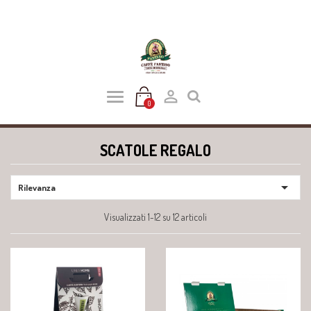

0
SCATOLE REGALO

Rilevanza
Visualizzati 1-12 su 12 articoli