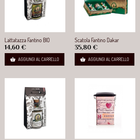
Lattatazza Fantino BIO
Scatola Fantino Dakar
Prezzo
Prezzo
14,60 €
35,80 €


AGGIUNGI AL CARRELLO
AGGIUNGI AL CARRELLO