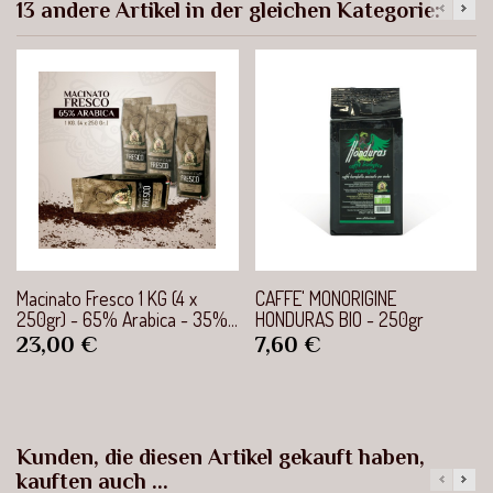
13 andere Artikel in der gleichen Kategorie:
Macinato Fresco 1 KG (4 x
CAFFE' MONORIGINE
250gr) - 65% Arabica - 35%...
HONDURAS BIO - 250gr
Preis
Preis
23,00 €
7,60 €
Kunden, die diesen Artikel gekauft haben,
kauften auch ...