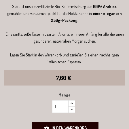
Start ist unsere zertifizierte Bio-Kaffeemischung aus
100% Arabica
,
gemahlen und vakuumverpackt für die Mokkakanne in
einer eleganten
250g-Packung
.
Eine sanfte, süße Tasse mit zartem Aroma: ein neuer Anfang für alle, die einen
gesünderen, naturnahen Morgen suchen.
Legen Sie Start in den Warenkorb und genießen Sie einen nachhaltigen
italienischen Espresso.
7,60 €
Menge

IN DEN WARENKORB