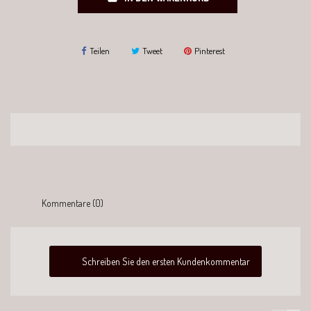
Teilen
Tweet
Pinterest
Kommentare (0)
Schreiben Sie den ersten Kundenkommentar