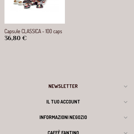
Capsule CLASSICA - 100 caps
Prezzo
36,80 €

NEWSLETTER

IL TUO ACCOUNT

INFORMAZIONI NEGOZIO

CAFFÈ FANTINO